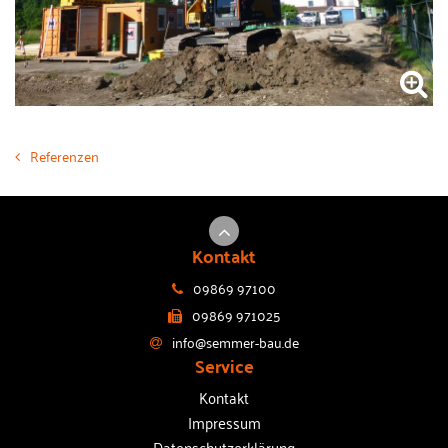
Referenzen
Kontakt
09869 97100
09869 971025
info@semmer-bau.de
Service
Kontakt
Impressum
Datenschutzerklärung