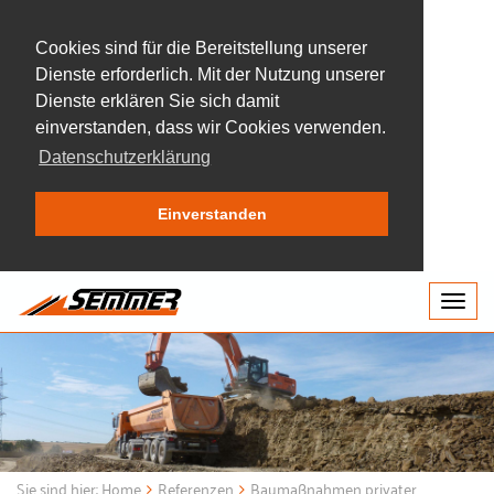
Cookies sind für die Bereitstellung unserer
Dienste erforderlich. Mit der Nutzung unserer
Dienste erklären Sie sich damit
einverstanden, dass wir Cookies verwenden.
Datenschutzerklärung
Einverstanden
Togg
navig
Sie sind hier:
Home
Referenzen
Baumaßnahmen privater