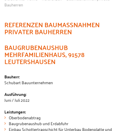
Bauherren
REFERENZEN BAUMASSNAHMEN P
RIVATER BAUHERREN
BAUGRUBENAUSHUB
MEHRFAMILIENHAUS, 91578
LEUTERSHAUSEN
Bauherr:
Schubart Bauunternehmen
Ausführung:
Juni / Juli 2022
Leistungen:
Oberbodenabtrag
Baugrubenaushub und Erdabfuhr
Einbau Schottertragschicht für Unterbau Bodenplatte und