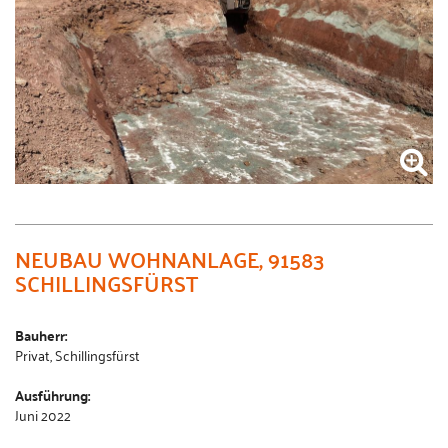
NEUBAU WOHNANLAGE, 91583
SCHILLINGSFÜRST
Bauherr:
Privat, Schillingsfürst
Ausführung:
Juni 2022