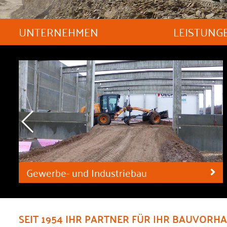
UNTERNEHMEN
LEISTUNG
Gewerbe- und Industriebau
SEIT 1954 IHR PARTNER FÜR IHR BAUVORH