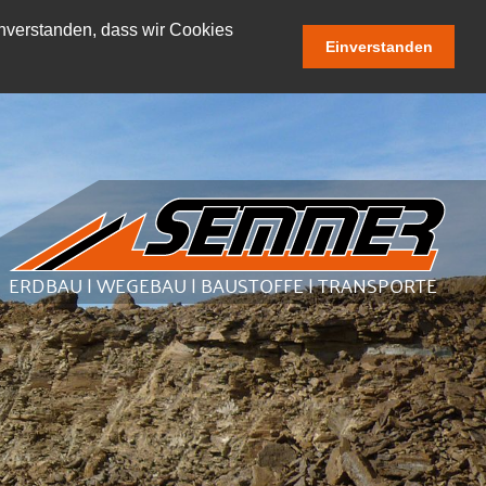
einverstanden, dass wir Cookies
Einverstanden
ERDBAU | WEGEBAU | BAUSTOFFE | TRANSPORTE