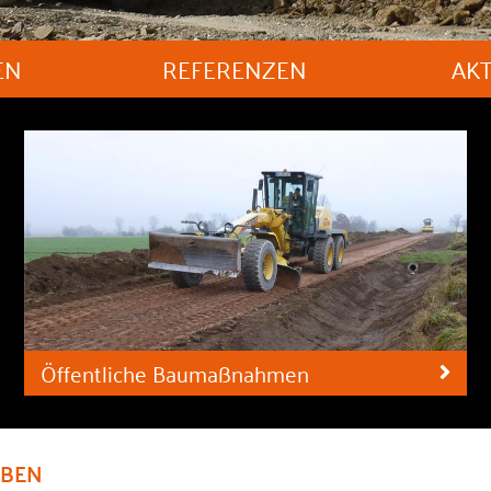
EN
REFERENZEN
AK
Öffentliche Baumaßnahmen
ABEN