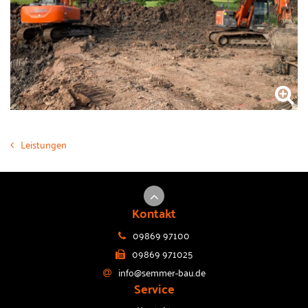
Leistungen
Kontakt
09869 97100
09869 971025
info@semmer-bau.de
Service