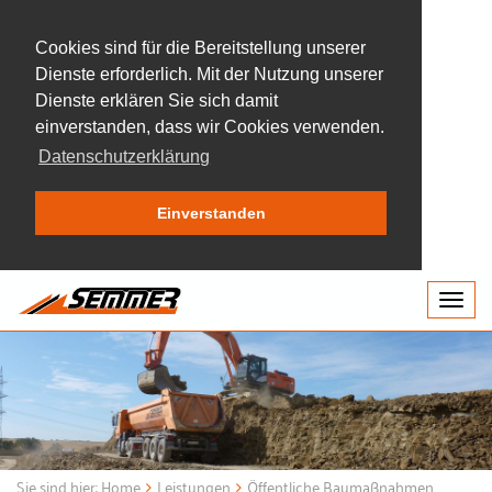
Cookies sind für die Bereitstellung unserer
Dienste erforderlich. Mit der Nutzung unserer
Dienste erklären Sie sich damit
einverstanden, dass wir Cookies verwenden.
Datenschutzerklärung
Einverstanden
Togg
navig
Sie sind hier:
Home
Leistungen
Öffentliche Baumaßnahmen